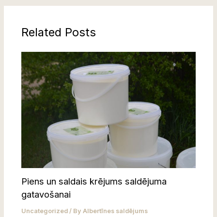
Related Posts
Piens un saldais krējums saldējuma
gatavošanai
Uncategorized
/ By
Albertīnes saldējums