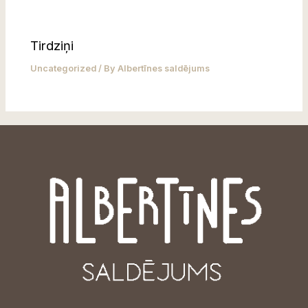
Tirdziņi
Uncategorized
/ By
Albertīnes saldējums