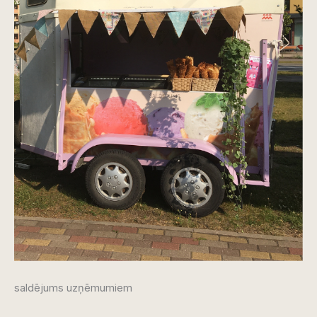
saldējums uzņēmumiem