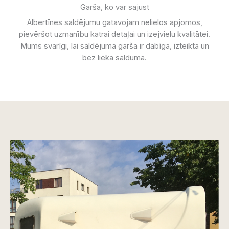
Garša, ko var sajust
Albertīnes saldējumu gatavojam nelielos apjomos,
pievēršot uzmanību katrai detaļai un izejvielu kvalitātei.
Mums svarīgi, lai saldējuma garša ir dabīga, izteikta un
bez lieka salduma.